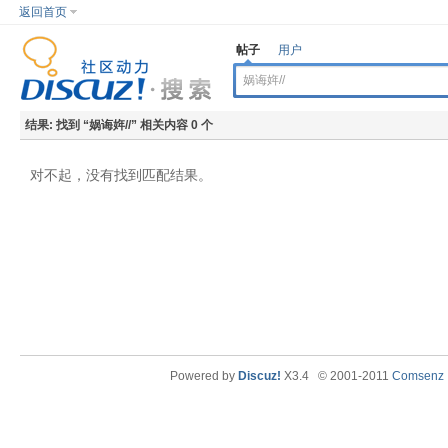
返回首页
帖子
用户
结果:
找到 “
娲诲姩//
” 相关内容 0 个
对不起，没有找到匹配结果。
Powered by
Discuz!
X3.4
© 2001-2011
Comsenz I