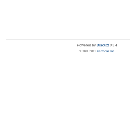
Powered by
Discuz!
X3.4
© 2001-2011
Comsenz Inc.