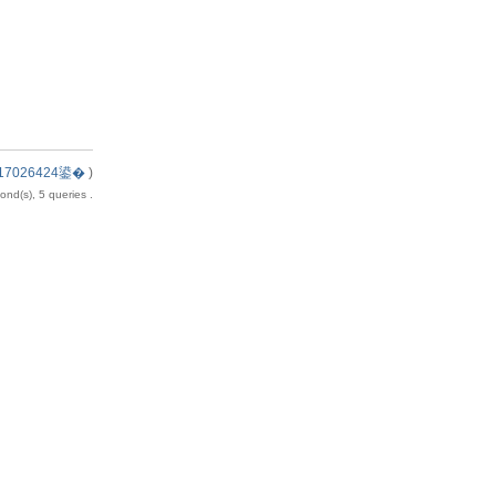
7026424鍙�
)
nd(s), 5 queries .