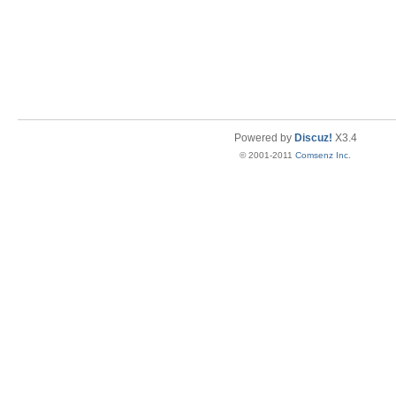
Powered by
Discuz!
X3.4
© 2001-2011
Comsenz Inc.