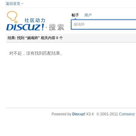
返回首页
帖子
用户
结果:
找到 “
娲诲姩
” 相关内容 0 个
对不起，没有找到匹配结果。
Powered by
Discuz!
X3.4
© 2001-2011
Comsenz I