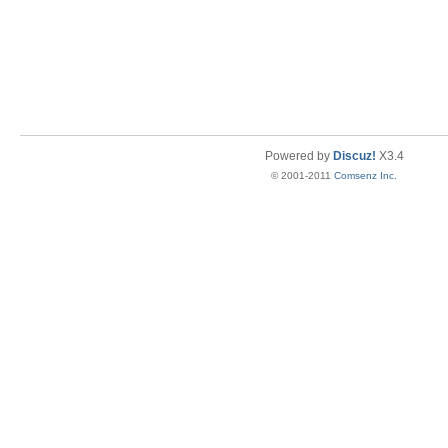
Powered by
Discuz!
X3.4
© 2001-2011
Comsenz Inc.