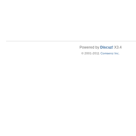
Powered by
Discuz!
X3.4
© 2001-2011
Comsenz Inc.