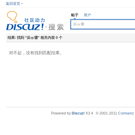
返回首页
帖子
用户
结果:
找到 “
浜ゅ弸
” 相关内容 0 个
对不起，没有找到匹配结果。
Powered by
Discuz!
X3.4
© 2001-2011
Comsenz I