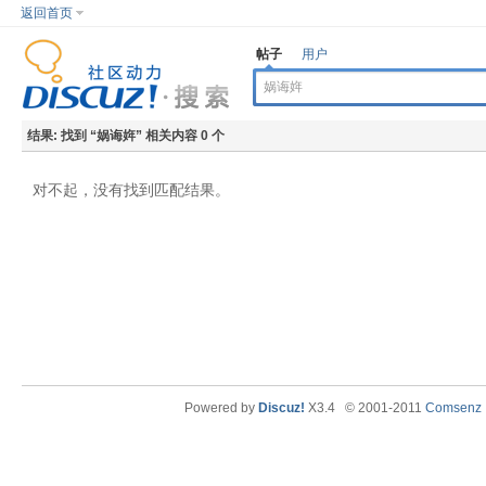
返回首页
帖子
用户
结果:
找到 “
娲诲姩
” 相关内容 0 个
对不起，没有找到匹配结果。
Powered by
Discuz!
X3.4
© 2001-2011
Comsenz I