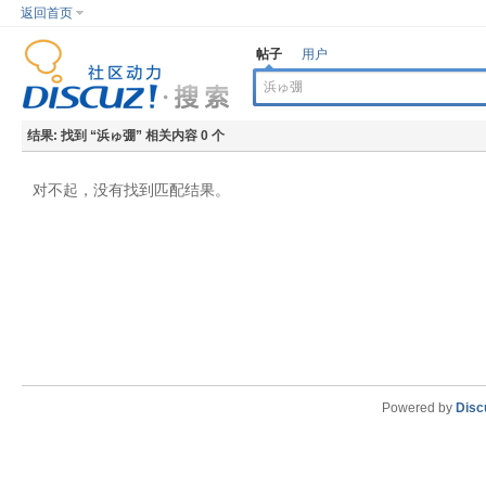
返回首页
帖子
用户
结果:
找到 “
浜ゅ弸
” 相关内容 0 个
对不起，没有找到匹配结果。
Powered by
Disc