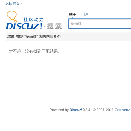
返回首页
帖子
用户
结果:
找到 “
娲诲姩
” 相关内容 0 个
对不起，没有找到匹配结果。
Powered by
Discuz!
X3.4
© 2001-2011
Comsenz I