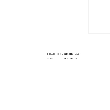
Powered by
Discuz!
X3.4
© 2001-2011
Comsenz Inc.