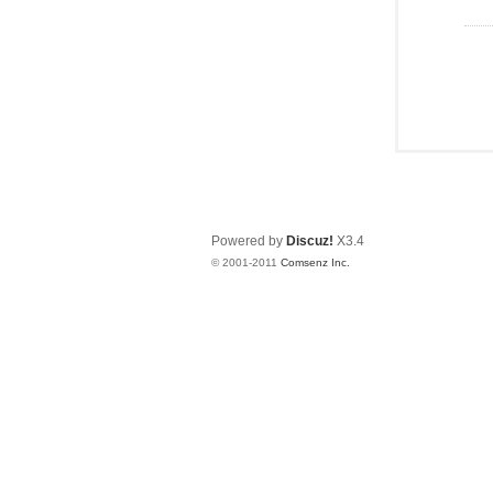
Powered by
Discuz!
X3.4
© 2001-2011
Comsenz Inc.