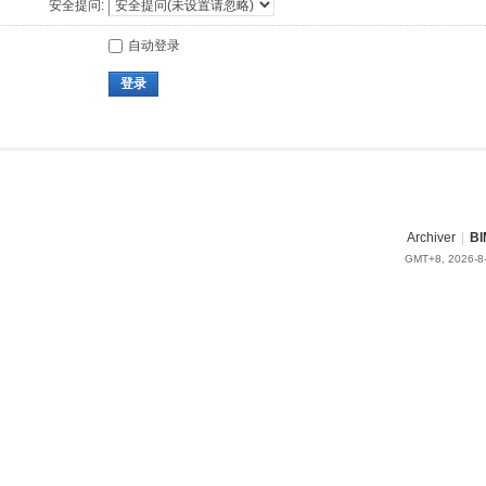
安全提问:
自动登录
登录
Archiver
|
BI
GMT+8, 2026-8-