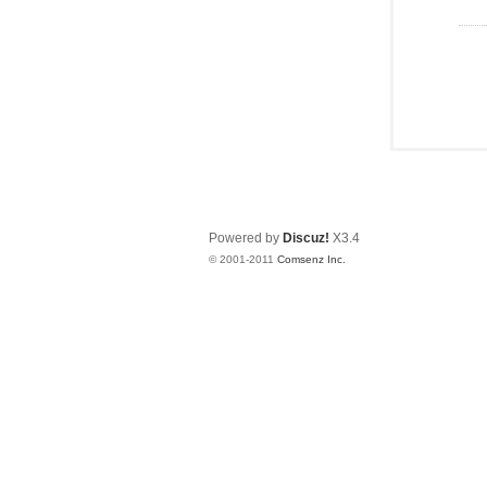
Powered by
Discuz!
X3.4
© 2001-2011
Comsenz Inc.