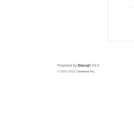
Powered by
Discuz!
X3.4
© 2001-2011
Comsenz Inc.