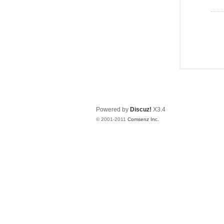
Powered by
Discuz!
X3.4
© 2001-2011
Comsenz Inc.