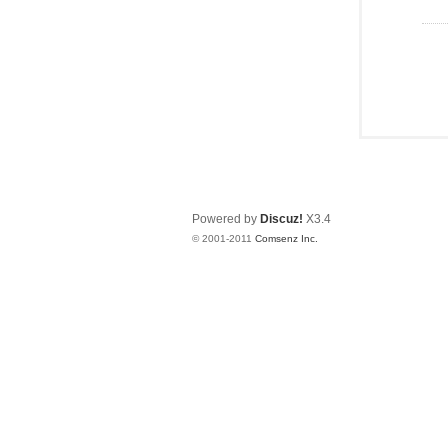
Powered by
Discuz!
X3.4
© 2001-2011
Comsenz Inc.