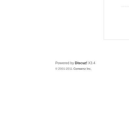
Powered by
Discuz!
X3.4
© 2001-2011
Comsenz Inc.