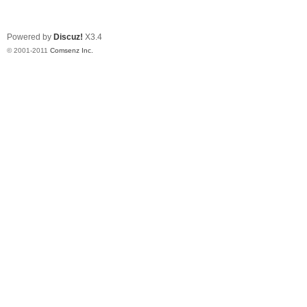
Powered by
Discuz!
X3.4
© 2001-2011
Comsenz Inc.