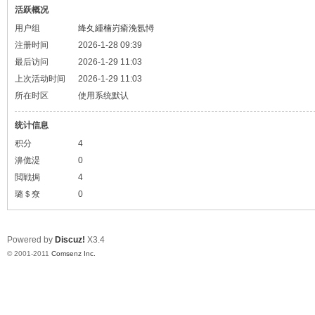
活跃概况
用户组
绛夊緟楠岃瘉浼氬憳
注册时间
2026-1-28 09:39
最后访问
2026-1-29 11:03
上次活动时间
2026-1-29 11:03
所在时区
使用系统默认
统计信息
积分
4
濞佹湜
0
閲戦挶
4
璐＄尞
0
Powered by
Discuz!
X3.4
© 2001-2011
Comsenz Inc.