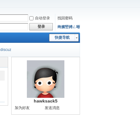
自动登录
找回密码
登录
绔嬪嵆娉ㄥ唽
快捷导航
discuz
hawksack5
加为好友
发送消息