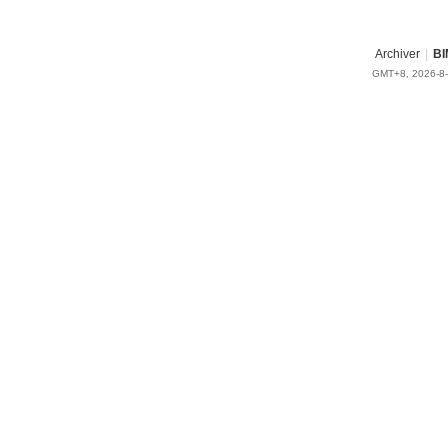
Archiver
|
BI
GMT+8, 2026-8-