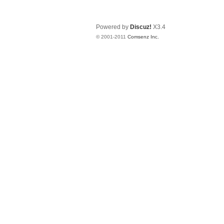
Powered by
Discuz!
X3.4
© 2001-2011
Comsenz Inc.