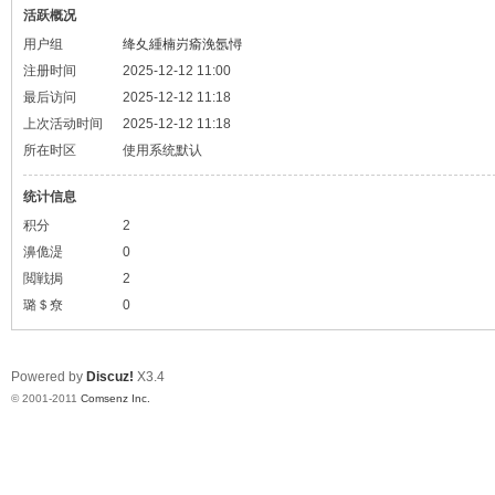
活跃概况
用户组
绛夊緟楠岃瘉浼氬憳
注册时间
2025-12-12 11:00
最后访问
2025-12-12 11:18
上次活动时间
2025-12-12 11:18
所在时区
使用系统默认
统计信息
积分
2
濞佹湜
0
閲戦挶
2
璐＄尞
0
Powered by
Discuz!
X3.4
© 2001-2011
Comsenz Inc.