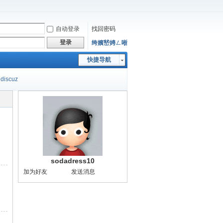
自动登录
找回密码
登录
绔嬪嵆娉ㄥ唽
快捷导航
discuz
sodadress10
加为好友
发送消息