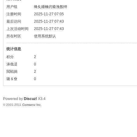
用户组
绛夊緟楠岃瘉浼氬憳
注册时间
2025-11-27 07:05
最后访问
2025-11-27 07:43
上次活动时间
2025-11-27 07:43
所在时区
使用系统默认
统计信息
积分
2
濞佹湜
0
閲戦挶
2
璐＄尞
0
Powered by
Discuz!
X3.4
© 2001-2011
Comsenz Inc.