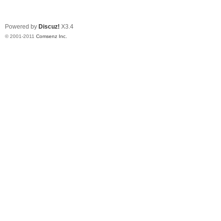
Powered by
Discuz!
X3.4
© 2001-2011
Comsenz Inc.