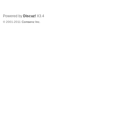
Powered by
Discuz!
X3.4
© 2001-2011
Comsenz Inc.