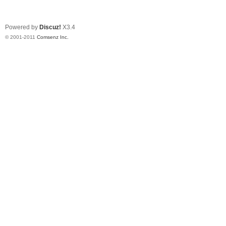
Powered by
Discuz!
X3.4
© 2001-2011
Comsenz Inc.