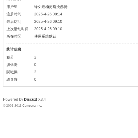
用户组
绛夊緟楠岃瘉浼氬憳
注册时间
2025-4-26 08:14
最后访问
2025-4-26 09:10
上次活动时间
2025-4-26 09:10
所在时区
使用系统默认
统计信息
积分
2
濞佹湜
0
閲戦挶
2
璐＄尞
0
Powered by
Discuz!
X3.4
© 2001-2011
Comsenz Inc.