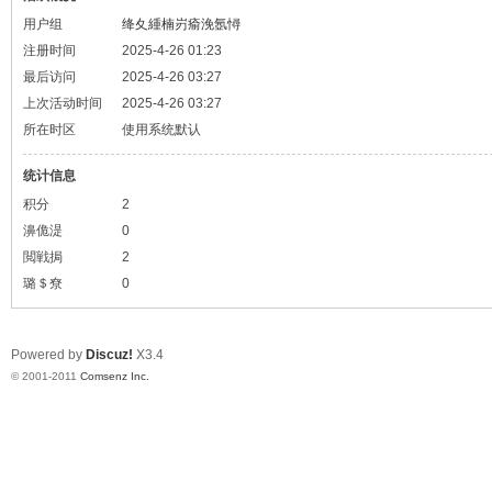
用户组
绛夊緟楠岃瘉浼氬憳
注册时间
2025-4-26 01:23
最后访问
2025-4-26 03:27
上次活动时间
2025-4-26 03:27
所在时区
使用系统默认
统计信息
积分
2
濞佹湜
0
閲戦挶
2
璐＄尞
0
Powered by
Discuz!
X3.4
© 2001-2011
Comsenz Inc.