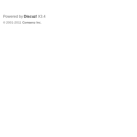
Powered by
Discuz!
X3.4
© 2001-2011
Comsenz Inc.