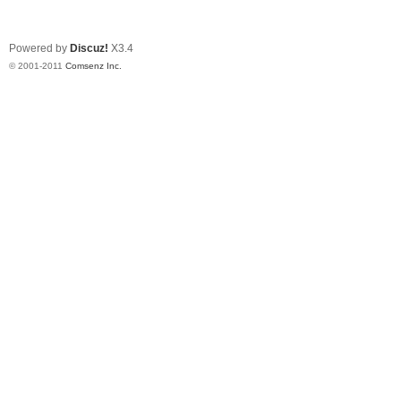
Powered by
Discuz!
X3.4
© 2001-2011
Comsenz Inc.