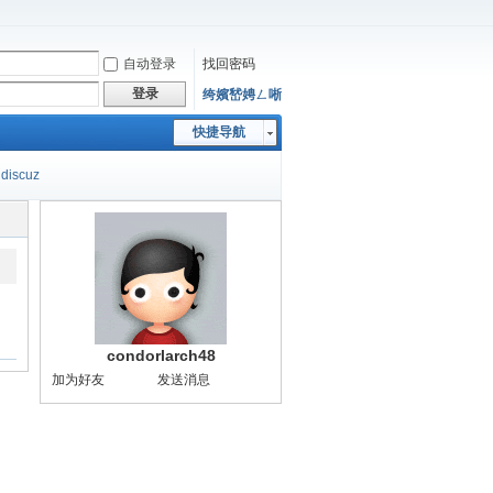
自动登录
找回密码
登录
绔嬪嵆娉ㄥ唽
快捷导航
discuz
condorlarch48
加为好友
发送消息