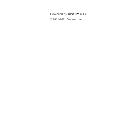
Powered by
Discuz!
X3.4
© 2001-2011
Comsenz Inc.