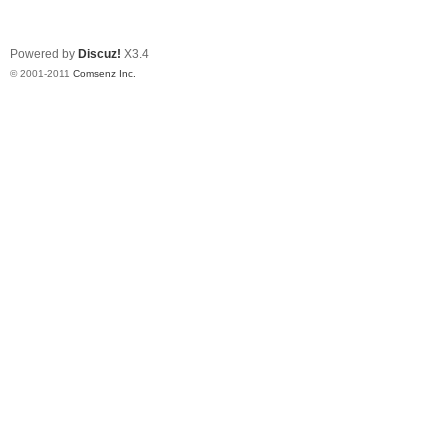
Powered by
Discuz!
X3.4
© 2001-2011
Comsenz Inc.