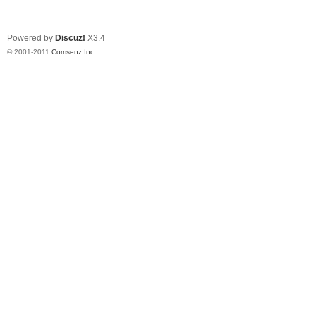
Powered by
Discuz!
X3.4
© 2001-2011
Comsenz Inc.