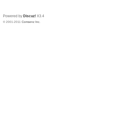
Powered by
Discuz!
X3.4
© 2001-2011
Comsenz Inc.