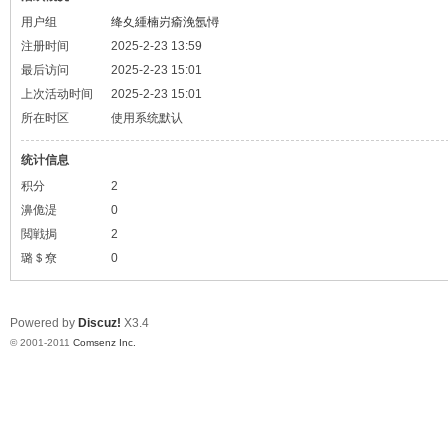
用户组
绛夊緟楠岃瘉浼氬憳
注册时间
2025-2-23 13:59
最后访问
2025-2-23 15:01
上次活动时间
2025-2-23 15:01
所在时区
使用系统默认
统计信息
积分
2
濞佹湜
0
閲戦挶
2
璐＄尞
0
Powered by
Discuz!
X3.4
© 2001-2011
Comsenz Inc.