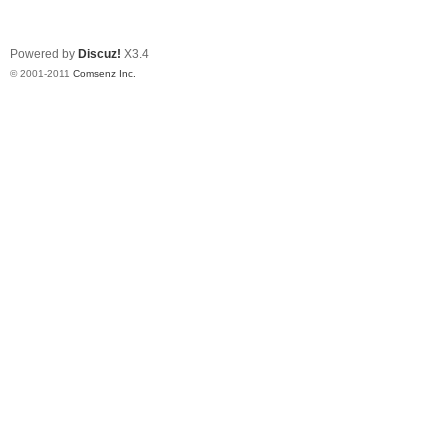
Powered by
Discuz!
X3.4
© 2001-2011
Comsenz Inc.