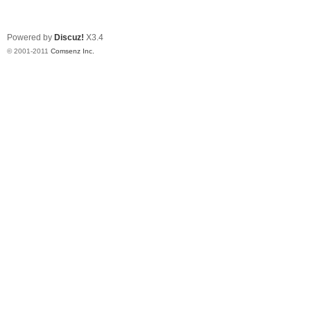
Powered by
Discuz!
X3.4
© 2001-2011
Comsenz Inc.