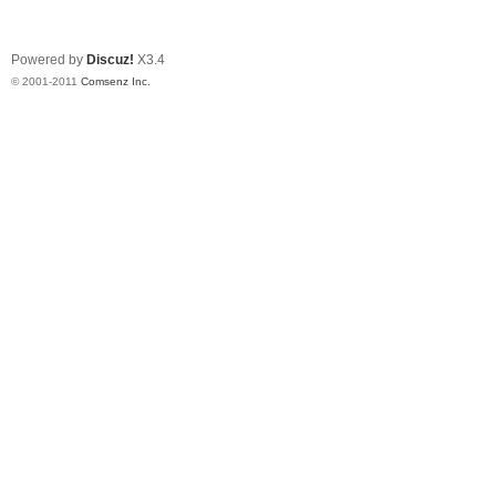
Powered by
Discuz!
X3.4
© 2001-2011
Comsenz Inc.