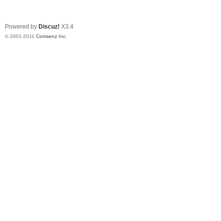
Powered by
Discuz!
X3.4
© 2001-2011
Comsenz Inc.