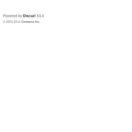
Powered by
Discuz!
X3.4
© 2001-2011
Comsenz Inc.