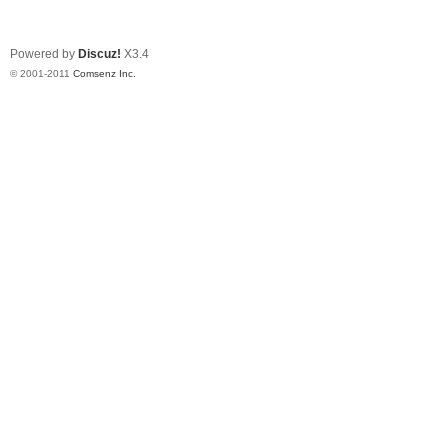
Powered by
Discuz!
X3.4
© 2001-2011
Comsenz Inc.