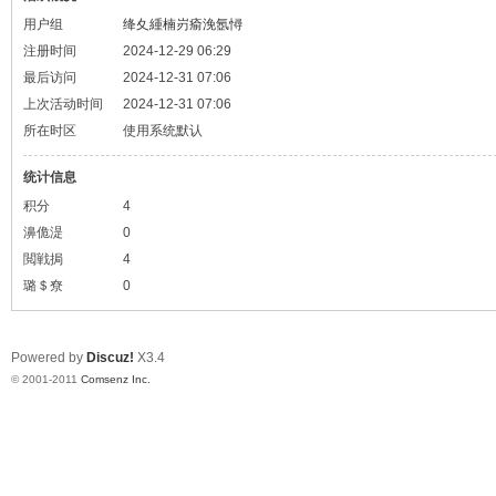
用户组
绛夊緟楠岃瘉浼氬憳
注册时间
2024-12-29 06:29
最后访问
2024-12-31 07:06
上次活动时间
2024-12-31 07:06
所在时区
使用系统默认
统计信息
积分
4
濞佹湜
0
閲戦挶
4
璐＄尞
0
Powered by
Discuz!
X3.4
© 2001-2011
Comsenz Inc.