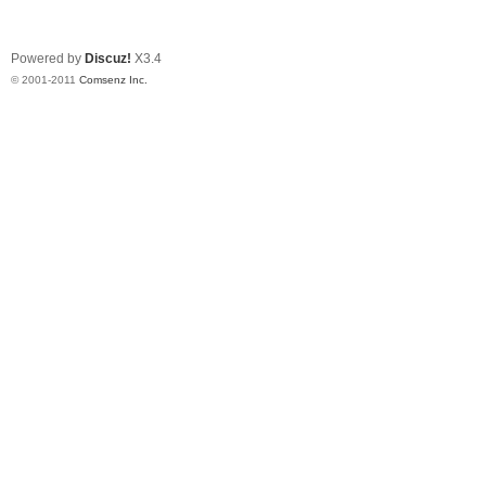
Powered by
Discuz!
X3.4
© 2001-2011
Comsenz Inc.