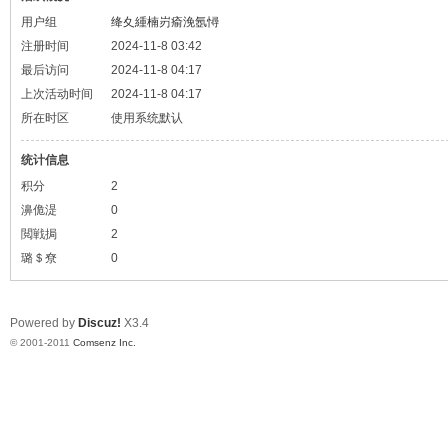
用户组
绛夊緟楠岃瘉浼氬憳
注册时间
2024-11-8 03:42
最后访问
2024-11-8 04:17
上次活动时间
2024-11-8 04:17
所在时区
使用系统默认
统计信息
积分
2
濞佹湜
0
閲戦挶
2
璐＄尞
0
Powered by
Discuz!
X3.4
© 2001-2011
Comsenz Inc.