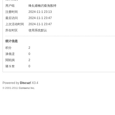
用户组
绛夊緟楠岃瘉浼氬憳
注册时间
2024-11-1 23:13
最后访问
2024-11-1 23:47
上次活动时间
2024-11-1 23:47
所在时区
使用系统默认
统计信息
积分
2
濞佹湜
0
閲戦挶
2
璐＄尞
0
Powered by
Discuz!
X3.4
© 2001-2011
Comsenz Inc.