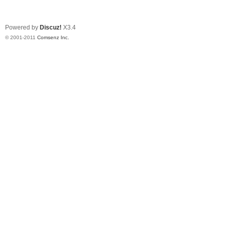
Powered by
Discuz!
X3.4
© 2001-2011
Comsenz Inc.