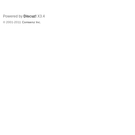
Powered by
Discuz!
X3.4
© 2001-2011
Comsenz Inc.