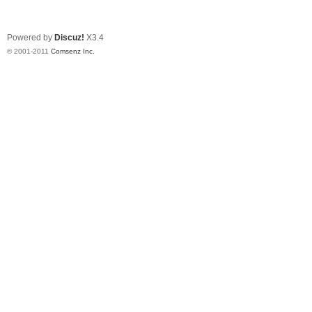
Powered by
Discuz!
X3.4
© 2001-2011
Comsenz Inc.