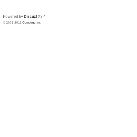
Powered by
Discuz!
X3.4
© 2001-2011
Comsenz Inc.