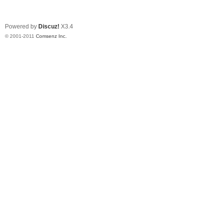
Powered by
Discuz!
X3.4
© 2001-2011
Comsenz Inc.